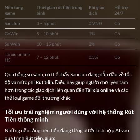
Nền tảng
Thời gian rút tiền trung
Phí giao
Hỗ trợ
game
bình
dịch
24/7
Saoclub
3 – 5 phút
0 VNĐ
Có
GoWin
5 – 10 phút
1%
Có
SunWin
10 – 15 phút
2%
Có
Tài xỉu online
7 – 12 phút
0.5%
Có
H5
Qua bảng so sánh, có thể thấy Saoclub đang dẫn đầu về tốc
độ và mức phí
Rút tiền
. Điều này giúp người chơi yên tâm
hơn trong các giao dịch liên quan đến
Tài xỉu online
và các
thể loại game đổi thưởng khác.
Tối ưu trải nghiệm người dùng với hệ thống Rút
Tiền thông minh
Những nền tảng tiên tiến đang từng bước tích hợp AI vào
quá trình
Rút tiền
, giúp: