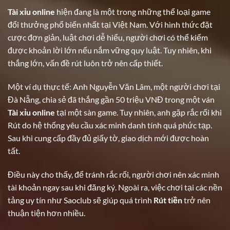
Tài xỉu online
hiện đang là một trong những thể loại game
đổi thưởng phổ biến nhất tại Việt Nam. Với hình thức đặt
cược đơn giản, luật chơi dễ hiểu, người chơi có thể kiếm
được khoản lời lớn nếu nắm vững quy luật. Tuy nhiên, khi
thắng lớn, vấn đề rút
luôn trở nên cấp thiết.
Một ví dụ thực tế: Anh Nguyễn Văn Lâm, một người chơi tại
Đà Nẵng, chia sẻ đã thắng gần 50 triệu VNĐ trong một ván
Tài xỉu online
tại một sàn game. Tuy nhiên, anh gặp rắc rối khi
Rút
do hệ thống yêu cầu xác minh danh tính quá phức tạp.
Sau khi cung cấp đầy đủ giấy tờ, giao dịch mới được hoàn
tất.
Điều này cho thấy, để tránh rắc rối, người chơi nên xác minh
tài khoản ngay sau khi đăng ký. Ngoài ra, việc chơi tại các nền
tảng uy tín như Saoclub sẽ giúp quá trình
Rút tiền
trở nên
thuận tiện hơn nhiều.