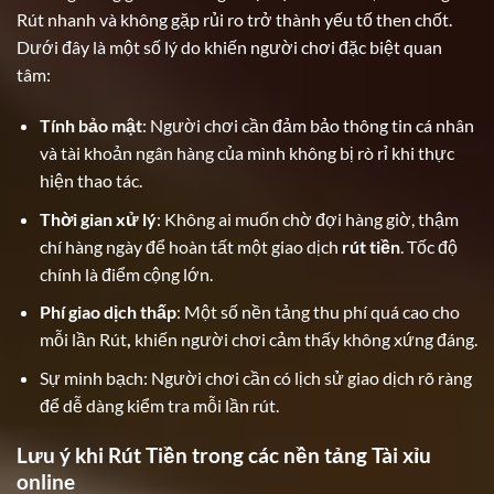
Rút
nhanh và không gặp rủi ro trở thành yếu tố then chốt.
Dưới đây là một số lý do khiến người chơi đặc biệt quan
tâm:
Tính bảo mật
: Người chơi cần đảm bảo thông tin cá nhân
và tài khoản ngân hàng của mình không bị rò rỉ khi thực
hiện thao tác
.
Thời gian xử lý
: Không ai muốn chờ đợi hàng giờ, thậm
chí hàng ngày để hoàn tất một giao dịch
rút tiền
. Tốc độ
chính là điểm cộng lớn.
Phí giao dịch thấp
: Một số nền tảng thu phí quá cao cho
mỗi lần
Rút
,
khiến người chơi cảm thấy không xứng đáng.
Sự minh bạch
: Người chơi cần có lịch sử giao dịch rõ ràng
để dễ dàng kiểm tra mỗi lần rút.
Lưu ý khi Rút Tiền trong các nền tảng Tài xỉu
online