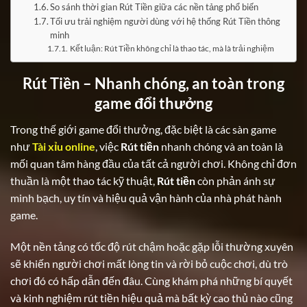
So sánh thời gian Rút Tiền giữa các nền tảng phổ biến
Tối ưu trải nghiệm người dùng với hệ thống Rút Tiền thông
minh
Kết luận: Rút Tiền không chỉ là thao tác, mà là trải nghiệm
Rút Tiền – Nhanh chóng, an toàn trong
game đổi thưởng
Trong thế giới game đổi thưởng, đặc biệt là các sàn game
như
Tài xỉu online
, việc
Rút tiền
nhanh chóng và an toàn là
mối quan tâm hàng đầu của tất cả người chơi. Không chỉ đơn
thuần là một thao tác kỹ thuật,
Rút tiền
còn phản ánh sự
minh bạch, uy tín và hiệu quả vận hành của nhà phát hành
game.
Một nền tảng có tốc độ rút
chậm hoặc gặp lỗi thường xuyên
sẽ khiến người chơi mất lòng tin và rời bỏ cuộc chơi, dù trò
chơi đó có hấp dẫn đến đâu. Cùng khám phá những bí quyết
và kinh nghiệm rút tiền hiệu quả mà bất kỳ cao thủ nào cũng