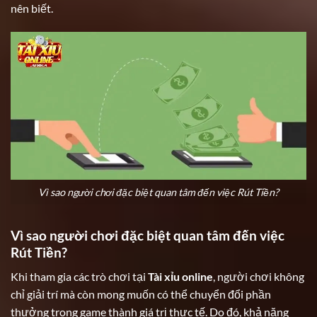
nên biết.
Vì sao người chơi đặc biệt quan tâm đến việc Rút Tiền?
Vì sao người chơi đặc biệt quan tâm đến việc
Rút Tiền?
Khi tham gia các trò chơi tại
Tài xỉu online
, người chơi không
chỉ giải trí mà còn mong muốn có thể chuyển đổi phần
thưởng trong game thành giá trị thực tế. Do đó, khả năng