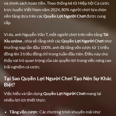
và chính sách hoàn tiền. Theo thống kê từ Hiệp hội Cá cược
trực tuyến Việt Nam năm 2024, 80% người chơi lựa chọn
nền tảng dựa trên các
Quyền Lợi Người Chơi
được cung
cấp.
Ví dụ, anh Nguyễn Văn T, một người chơi trên nền tảng
Tài
Xỉu online
, chia sẻ rằng nhờ các
Quyền Lợi Người Chơi
như
thưởng nạp lần đầu 100%, anh đã tăng vốn cược từ 1 triệu
đồng lên 3 triệu đồng chỉ trong tuần đầu tiên. Điều này cho
thấy vai trò quan trọng của các quyền lợi trong việc nâng cao
trải nghiệm cá cược.
Tại Sao Quyền Lợi Người Chơi Tạo Nên Sự Khác
Biệt?
Việc hiểu và tận dụng
Quyền Lợi Người Chơi
mang lại
nhiều lợi ích thiết thực:
Tăng vốn cược
: Các chương trình khuyến mãi như