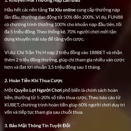
Hầu hết các nền tảng
Tài Xỉu online
cung cấp thưởng nạp
lần đầu, thường dao động từ 50% đến 200%. Ví dụ, FUN88
có chương trình thưởng 100% cho khoản nạp đầu tiên, tối
đa 5 triệu đồng. Theo thống kê, 70% người chơi mới tận
dụng khuyến mãi này để tăng vốn cược.
Ví dụ: Chị Trần Thị H nạp 2 triệu đồng vào 188BET và nhận
thêm 2 triệu đồng thưởng, giúp chị tham gia nhiều ván cược
hơn và đạt lợi nhuận 3,5 triệu đồng sau 1 tháng.
2. Hoàn Tiền Khi Thua Cược
Một
Quyền Lợi Người Chơi
phổ biến là chính sách hoàn
tiền, thường từ 5-20% số tiền thua cược. Theo báo cáo từ
KUBET, chương trình hoàn tiền giúp 60% người chơi duy trì
vốn và tiếp tục tham gia sau chuỗi thua.
3. Bảo Mật Thông Tin Tuyệt Đối