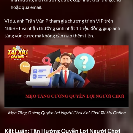
hoặc qua email.
Ví dụ, anh Trần Văn P tham gia chương trình VIP trên
188BET và nhận thưởng sinh nhật 1 triệu đồng, giúp anh
tăng vốn cược mà không cần nạp thêm tiền.
Mẹo Tăng Cường Quyền Lợi Người Chơi Khi Chơi Tài Xỉu Online
Kết Luận: Tận Hưởng Quyền Lợi Người Chơi