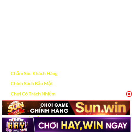
Phone:
0706394825
Address:
100 Đ. Số 1, Phường 11, Gò Vấp, Hồ Chí Minh,
Việt Nam
Hashtag:
#TaiXiuOnline #GameTaiXiu #CaCuocOnline
#TaiXiu3D #GameXucXac #TaiXiuAfrica
Liên Hệ & Quyền Lợi
Chăm Sóc Khách Hàng
Chính Sách Bảo Mật
Chơi Có Trách Nhiệm
Điều Khoản Sử Dụng
Quyền Lợi Người Chơi