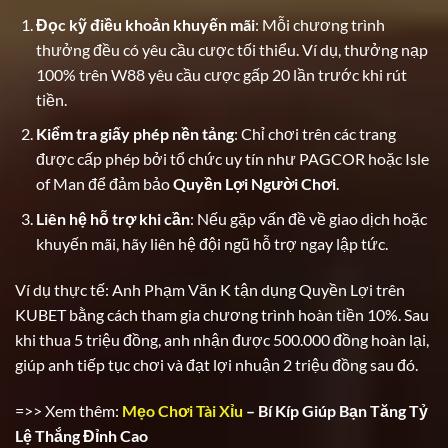
Đọc kỹ điều khoản khuyến mãi
: Mỗi chương trình
thưởng đều có yêu cầu cược tối thiểu. Ví dụ, thưởng nạp
100% trên W88 yêu cầu cược gấp 20 lần trước khi rút
tiền.
Kiểm tra giấy phép nền tảng
: Chỉ chơi trên các trang
được cấp phép bởi tổ chức uy tín như PAGCOR hoặc Isle
of Man để đảm bảo
Quyền Lợi Người Chơi
.
Liên hệ hỗ trợ khi cần
: Nếu gặp vấn đề về giao dịch hoặc
khuyến mãi, hãy liên hệ đội ngũ hỗ trợ ngay lập tức.
Ví dụ thực tế: Anh Phạm Văn K tận dụng
Quyền Lợi
trên
KUBET bằng cách tham gia chương trình hoàn tiền 10%. Sau
khi thua 5 triệu đồng, anh nhận được 500.000 đồng hoàn lại,
giúp anh tiếp tục chơi và đạt lợi nhuận 2 triệu đồng sau đó.
=>> Xem thêm:
Mẹo Chơi Tài Xỉu
– Bí Kíp Giúp Bạn Tăng Tỷ
Lệ Thắng Đỉnh Cao