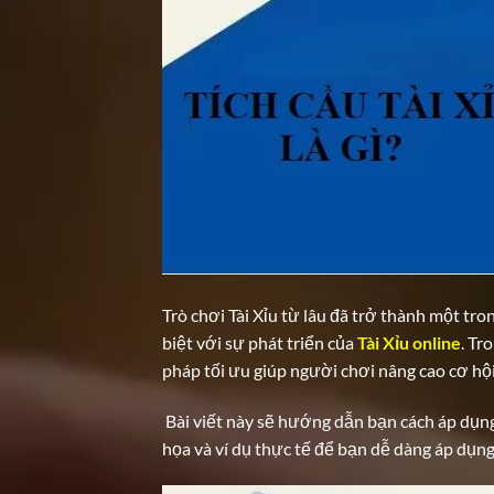
Trò chơi Tài Xỉu từ lâu đã trở thành một t
biệt với sự phát triển của
Tài Xỉu online
. Tr
pháp tối ưu giúp người chơi nâng cao cơ hội
Bài viết này sẽ hướng dẫn bạn cách áp dụn
họa và ví dụ thực tế để bạn dễ dàng áp dụng