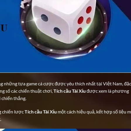
rong những tựa game cá cược được yêu thích nhất tại Việt Nam, đặ
ong số các chiến thuật chơi,
Tích cầu Tài Xỉu
được xem là phương
 chiến thắng.
g chiến lược
Tích cầu Tài Xỉu
một cách hiệu quả, kết hợp số liệu 
.