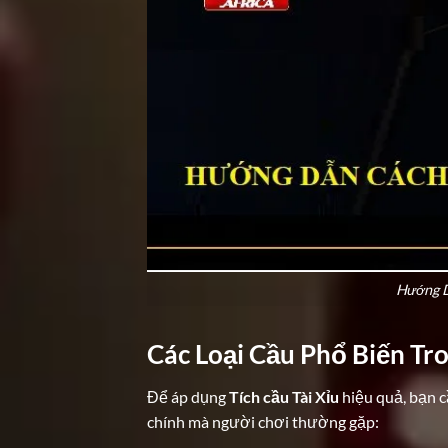
Hướng D
Các Loại Cầu Phổ Biến Tro
Để áp dụng
Tích cầu Tài Xỉu
hiệu quả, bạn cầ
chính mà người chơi thường gặp: