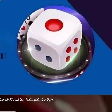
ầu Tài Xỉu Là Gì? Hiểu Biết Cơ Bản