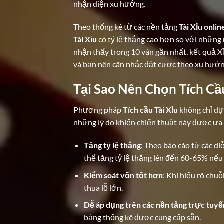
nhận diện xu hướng.
Theo thống kê từ các nền tảng
Tài Xỉu onlin
Tài Xỉu
có tỷ lệ thắng cao hơn so với những 
nhận thấy trong 10 ván gần nhất, kết quả Xỉ
và bạn nên cân nhắc đặt cược theo xu hướn
Tại Sao Nên Chọn Tích Cầu
Phương pháp
Tích cầu Tài Xỉu
không chỉ dự
những lý do khiến chiến thuật này được ưa
Tăng tỷ lệ thắng
: Theo báo cáo từ các d
thể tăng tỷ lệ thắng lên đến 60-65% nếu
Kiểm soát vốn tốt hơn
: Khi hiểu rõ chu
thua lỗ lớn.
Dễ áp dụng trên các nền tảng trực tuyế
bảng thống kê được cung cấp sẵn.